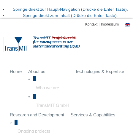
Springe direkt zur Haupt-Navigation (Drücke die Enter Taste).
Springe direkt zum Inhalt (Drücke die Enter Taste).
|
Kontakt
Impressum
TransMIT-
Projektbereich
für Ionenquellen in der
Materialbearbeitung (IQM)
Home
About us
Technologies & Expertise
Who we are
TransMIT GmbH
Research and Development
Services & Capabilities
Ongoing projects